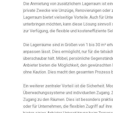
Die Anmietung von zusätzlichem Lagerraum ist eine
private Zwecke wie Umzüge, Renovierungen oder z
Lagerraum bietet vielseitige Vorteile. Auch für Un
unterbringen möchten, kann diese Lösung sinnvoll s
zur Verfügung, die flexible und kosteneffiziente S
Die Lagerräume sind in Größen von 1 bis 30 m² erhäl
anpassen lässt. Dies ermöglicht, nur für die tatsäc
überschaubar hält. Möbel, persönliche Gegenstände
Anbieter bieten die Möglichkeit, den gewünschten 
ohne Kaution. Dies macht den gesamten Prozess b
Ein weiterer zentraler Vorteil ist die Sicherheit. 
Überwachungssysteme und individuellen Zugang. Zu
Zugang zu den Räumen. Dies ist besonders prakti
oder für Unternehmen, die flexiblen Zugriff auf ih