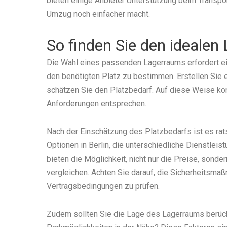
bieten einige Anbieter Unterstützung beim Transpo
Umzug noch einfacher macht.
So finden Sie den ideale
Die Wahl eines passenden Lagerraums erfordert eini
den benötigten Platz zu bestimmen. Erstellen Sie
schätzen Sie den Platzbedarf. Auf diese Weise kön
Anforderungen entsprechen.
Nach der Einschätzung des Platzbedarfs ist es rats
Optionen in Berlin, die unterschiedliche Dienstlei
bieten die Möglichkeit, nicht nur die Preise, sond
vergleichen. Achten Sie darauf, die Sicherheitsmaß
Vertragsbedingungen zu prüfen.
Zudem sollten Sie die Lage des Lagerraums berücksi