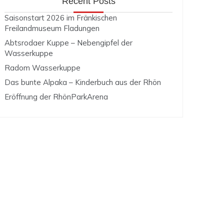
Recent Posts
Saisonstart 2026 im Fränkischen
Freilandmuseum Fladungen
Abtsrodaer Kuppe – Nebengipfel der
Wasserkuppe
Radom Wasserkuppe
Das bunte Alpaka – Kinderbuch aus der Rhön
Eröffnung der RhönParkArena