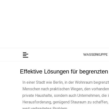
Zum
Inhalt
springen
WASSERKUPPE
Effektive Lösungen für begrenzte
In einer Stadt wie Berlin, in der Wohnraum begrenzt
Menschen nach praktischen Wegen, den vorhandenen 
private Haushalte, sondern auch Unternehmen, die i
Herausforderung, genügend Stauraum zu schaffen, oh
weit verbreitetes Problem.