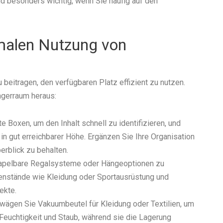
d besonders wichtig, wenn Sie häufig auf den
imalen Nutzung von
 beitragen, den verfügbaren Platz effizient zu nutzen.
agerraum heraus:
te Boxen, um den Inhalt schnell zu identifizieren, und
in gut erreichbarer Höhe. Ergänzen Sie Ihre Organisation
berblick zu behalten.
stapelbare Regalsysteme oder Hängeoptionen zu
genstände wie Kleidung oder Sportausrüstung und
ekte.
rwägen Sie Vakuumbeutel für Kleidung oder Textilien, um
 Feuchtigkeit und Staub, während sie die Lagerung