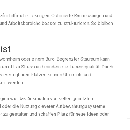
dafür hilfreiche Lösungen. Optimierte Raumlösungen und
und Arbeitsbereiche besser zu strukturieren. So bleiben
ist
nwohnheim oder einem Büro: Begrenzter Stauraum kann
en oft zu Stress und mindern die Lebensqualität. Durch
des verfügbaren Platzes können Übersicht und
ert werden.
egien wie das Ausmisten von selten genutzten
el oder die Nutzung cleverer Aufbewahrungssysteme.
r zu gestalten und schaffen Platz für neue Ideen oder