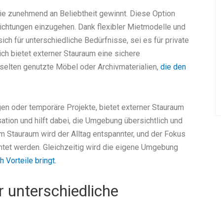
die zunehmend an Beliebtheit gewinnt. Diese Option
flichtungen einzugehen. Dank flexibler Mietmodelle und
ch für unterschiedliche Bedürfnisse, sei es für private
ch bietet externer Stauraum eine sichere
elten genutzte Möbel oder Archivmaterialien,
die den
en oder temporäre Projekte, bietet externer Stauraum
nisation und hilft dabei, die Umgebung übersichtlich und
m Stauraum wird der Alltag entspannter, und der Fokus
htet werden. Gleichzeitig wird die eigene Umgebung
 Vorteile bringt.
r unterschiedliche