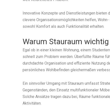
Innovative Konzepte und Dienstleistungen bieten 
clevere Organisationsmöglichkeiten helfen, Wohn- 
sowohl Komfort als auch Funktionalität erhalten.
Warum Stauraum wichtig 
Egal ob in einer kleinen Wohnung, einem Studente
schnell zum Problem werden. Überfüllte Räume führ
durchdachte Organisation und effiziente Nutzung 
persönliches Wohlbefinden gleichermaßen verbess
Ein sinnvoller Umgang mit Stauraum umfasst Strat
Gegenständen, den Einsatz multifunktionaler Möb
Solche Ansätze tragen dazu bei, Räume funktionale
Aktivitäten.