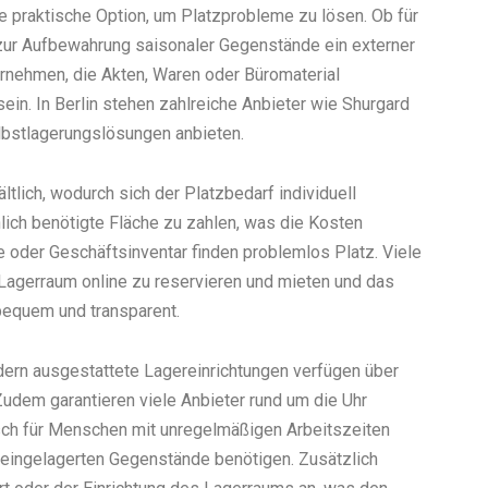
 praktische Option, um Platzprobleme zu lösen. Ob für
ur Aufbewahrung saisonaler Gegenstände ein externer
ternehmen, die Akten, Waren oder Büromaterial
ein. In Berlin stehen zahlreiche Anbieter wie Shurgard
elbstlagerungslösungen anbieten.
tlich, wodurch sich der Platzbedarf individuell
hlich benötigte Fläche zu zahlen, was die Kosten
 oder Geschäftsinventar finden problemlos Platz. Viele
Lagerraum online zu reservieren und mieten und das
equem und transparent.
Modern ausgestattete Lagereinrichtungen verfügen über
dem garantieren viele Anbieter rund um die Uhr
sch für Menschen mit unregelmäßigen Arbeitszeiten
re eingelagerten Gegenstände benötigen. Zusätzlich