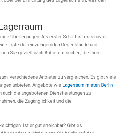
rt oder der Einrichtung des Lagerraums an, was den
n Lagerraum
ge Überlegungen. Als erster Schritt ist es sinnvoll,
 eine Liste der einzulagernden Gegenstände und
nen Sie gezielt nach Anbietern suchen, die Ihren
am, verschiedene Anbieter zu vergleichen. Es gibt viele
stungen anbieten. Angebote wie
Lagerraum mieten Berlin
ern auch die angebotenen Dienstleistungen zu
nahmen, die Zugänglichkeit und die
chtigen. Ist er gut erreichbar? Gibt es