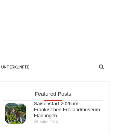
Search
UNTERKÜNFTE
Featured Posts
Saisonstart 2026 im
Fränkischen Freilandmuseum
Fladungen
25. März 2026