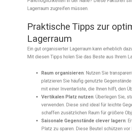
Parkmöglichkeiten in der Nähe? Diese Faktoren sin
Lagerraum zugreifen müssen.
Praktische Tipps zur opt
Lagerraum
Ein gut organisierter Lagerraum kann erheblich dazu
Mit diesen Tipps holen Sie das Beste aus Ihrem L
Raum organisieren
: Nutzen Sie transparen
platzieren Sie häufig genutzte Gegenstände 
mit einer Inventarliste, die Ihnen hilft, den Ü
Vertikalen Platz nutzen
: Überlegen Sie, 
verwenden. Diese sind ideal für leichte Ge
schaffen zusätzlichen Raum für größere Obj
Saisonale Gegenstände clever lagern
: E
Platz zu sparen. Diese Beutel schützen vor