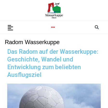
Zum
Inhalt
springen
Se
Menu
Radom Wasserkuppe
Das Radom auf der Wasserkuppe:
Geschichte, Wandel und
Entwicklung zum beliebten
Ausflugsziel