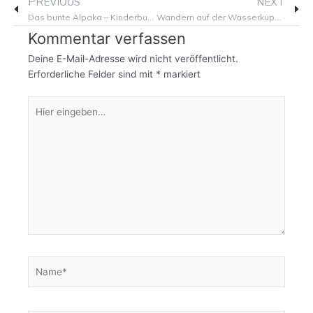
PREVIOUS
NEXT
Das bunte Alpaka – Kinderbuch aus der Rhön
Wandern auf der Wasserkuppe in der Rhön – Routen, Apps & Technik-Tipps
Kommentar verfassen
Deine E-Mail-Adresse wird nicht veröffentlicht.
Erforderliche Felder sind mit
*
markiert
Hier
eingeben…
Name*