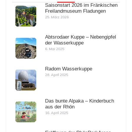
Saisonstart 2026 im Fränkischen
Freilandmuseum Fladungen
25. März 2026
Abtsrodaer Kuppe – Nebengipfel
der Wasserkuppe
6. Mai 2025
Radom Wasserkuppe
28. April 2025
Das bunte Alpaka – Kinderbuch
aus der Rhön
16. April 2025