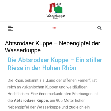
Zum
Inhalt
springen
Se
Menu
Abtsrodaer Kuppe – Nebengipfel der
Wasserkuppe
Die Abtsrodaer Kuppe – Ein stiller
Riese in der Hohen Rhön
Die Rhön, bekannt als „Land der offenen Fernen“, ist
reich an vulkanischen Kuppen und weitläufigen
Hochflächen. Eine ihrer markantesten Erhebungen ist
die
Abtsrodaer Kuppe
, ein 905 Meter hoher
Nebengipfel der Wasserkuppe und zugleich ein