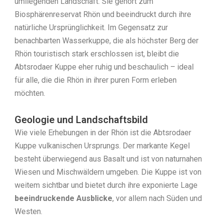
umliegenden Landschaft. Sie gehört zum
Biosphärenreservat Rhön und beeindruckt durch ihre
natürliche Ursprünglichkeit. Im Gegensatz zur
benachbarten Wasserkuppe, die als höchster Berg der
Rhön touristisch stark erschlossen ist, bleibt die
Abtsrodaer Kuppe eher ruhig und beschaulich – ideal
für alle, die die Rhön in ihrer puren Form erleben
möchten.
Geologie und Landschaftsbild
Wie viele Erhebungen in der Rhön ist die Abtsrodaer
Kuppe vulkanischen Ursprungs. Der markante Kegel
besteht überwiegend aus Basalt und ist von naturnahen
Wiesen und Mischwäldern umgeben. Die Kuppe ist von
weitem sichtbar und bietet durch ihre exponierte Lage
beeindruckende Ausblicke
, vor allem nach Süden und
Westen.