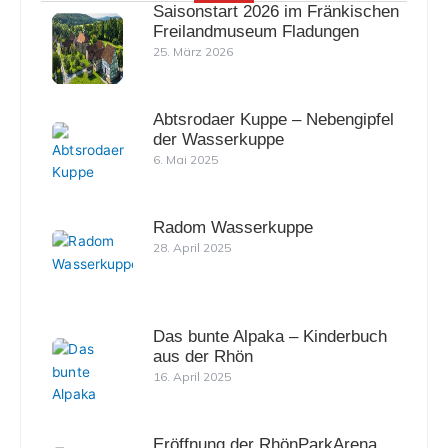
Saisonstart 2026 im Fränkischen
Freilandmuseum Fladungen
25. März 2026
Abtsrodaer Kuppe – Nebengipfel
der Wasserkuppe
6. Mai 2025
Radom Wasserkuppe
28. April 2025
Das bunte Alpaka – Kinderbuch
aus der Rhön
16. April 2025
Eröffnung der RhönParkArena