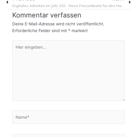
Digitales Arbeiten im Jahr 2024: Die wichtigsten Software-Lösungen für Unternehmer
Neue Freizeitkarte für den Naturpark Bayerische Rhön
Kommentar verfassen
Deine E-Mail-Adresse wird nicht veröffentlicht.
Erforderliche Felder sind mit
*
markiert
Hier
eingeben…
Name*