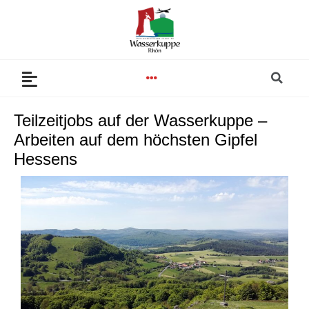
Zum
Inhalt
springen
Se
Menu
Teilzeitjobs auf der Wasserkuppe –
Arbeiten auf dem höchsten Gipfel
Hessens