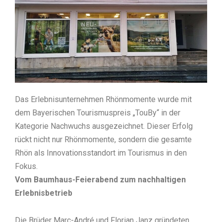
Das Erlebnisunternehmen Rhönmomente wurde mit
dem Bayerischen Tourismuspreis „TouBy“ in der
Kategorie Nachwuchs ausgezeichnet. Dieser Erfolg
rückt nicht nur Rhönmomente, sondern die gesamte
Rhön als Innovationsstandort im Tourismus in den
Fokus.
Vom Baumhaus-Feierabend zum nachhaltigen
Erlebnisbetrieb
Die Brüder Marc-André und Florian Janz gründeten