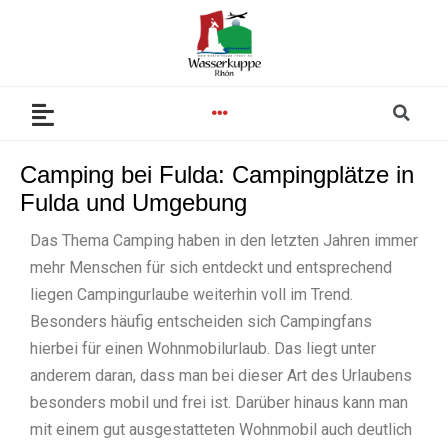
Zum
Inhalt
springen
Se
Menu
Camping bei Fulda: Campingplätze in
Fulda und Umgebung
Das Thema Camping haben in den letzten Jahren immer
mehr Menschen für sich entdeckt und entsprechend
liegen Campingurlaube weiterhin voll im Trend.
Besonders häufig entscheiden sich Campingfans
hierbei für einen Wohnmobilurlaub. Das liegt unter
anderem daran, dass man bei dieser Art des Urlaubens
besonders mobil und frei ist. Darüber hinaus kann man
mit einem gut ausgestatteten Wohnmobil auch deutlich