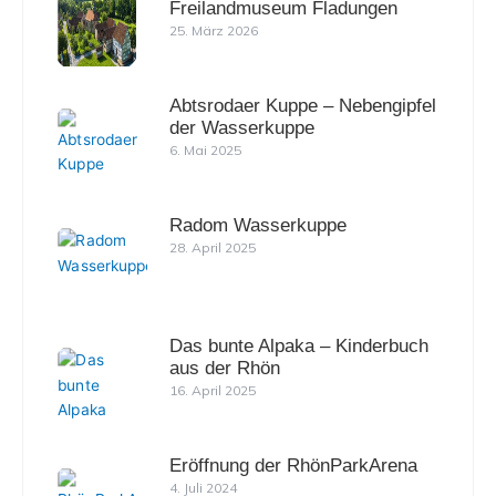
Freilandmuseum Fladungen
25. März 2026
Abtsrodaer Kuppe – Nebengipfel
der Wasserkuppe
6. Mai 2025
Radom Wasserkuppe
28. April 2025
Das bunte Alpaka – Kinderbuch
aus der Rhön
16. April 2025
Eröffnung der RhönParkArena
4. Juli 2024