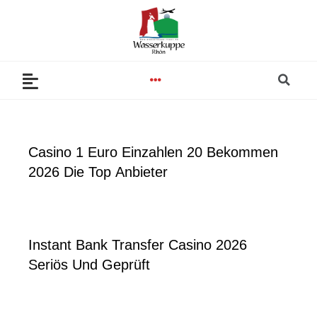
Zum
Inhalt
springen
Se
Menu
Casino 1 Euro Einzahlen 20 Bekommen
2026 Die Top Anbieter
Instant Bank Transfer Casino 2026
Seriös Und Geprüft