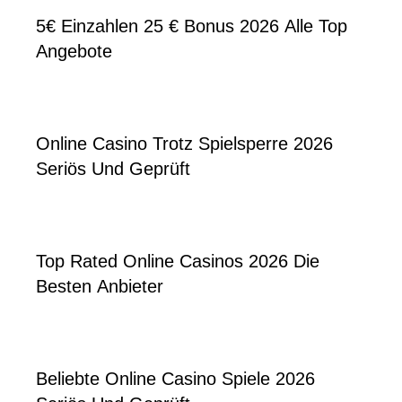
5€ Einzahlen 25 € Bonus 2026 Alle Top
Angebote
Online Casino Trotz Spielsperre 2026
Seriös Und Geprüft
Top Rated Online Casinos 2026 Die
Besten Anbieter
Beliebte Online Casino Spiele 2026