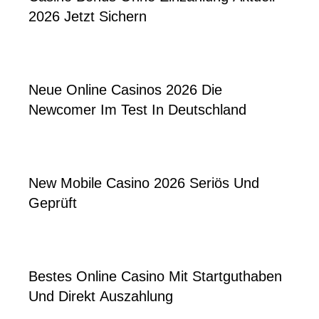
2026 Jetzt Sichern
Neue Online Casinos 2026 Die
Newcomer Im Test In Deutschland
New Mobile Casino 2026 Seriös Und
Geprüft
Bestes Online Casino Mit Startguthaben
Und Direkt Auszahlung